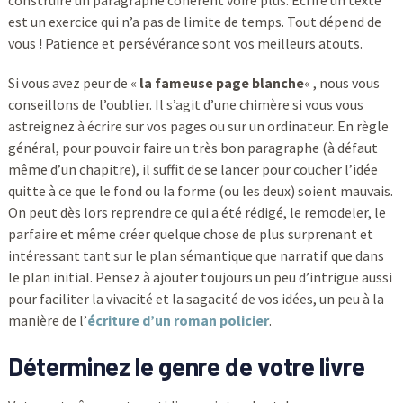
construire un paragraphe cohérent voire plus. Écrire un texte
est un exercice qui n’a pas de limite de temps. Tout dépend de
vous ! Patience et persévérance sont vos meilleurs atouts.
Si vous avez peur de «
la fameuse page blanche
« , nous vous
conseillons de l’oublier. Il s’agit d’une chimère si vous vous
astreignez à écrire sur vos pages ou sur un ordinateur. En règle
général, pour pouvoir faire un très bon paragraphe (à défaut
même d’un chapitre), il suffit de se lancer pour coucher l’idée
quitte à ce que le fond ou la forme (ou les deux) soient mauvais.
On peut dès lors reprendre ce qui a été rédigé, le remodeler, le
parfaire et même créer quelque chose de plus surprenant et
intéressant tant sur le plan sémantique que narratif que dans
le plan initial. Pensez à ajouter toujours un peu d’intrigue aussi
pour faciliter la vivacité et la sagacité de vos idées, un peu à la
manière de l’
écriture d’un roman policier
.
Déterminez le genre de votre livre