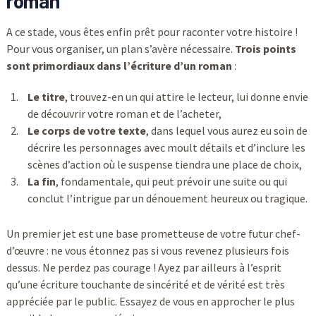
roman
A ce stade, vous êtes enfin prêt pour raconter votre histoire !
Pour vous organiser, un plan s’avère nécessaire.
Trois points
sont primordiaux dans l’écriture d’un roman
:
Le titre
, trouvez-en un qui attire le lecteur, lui donne envie
de découvrir votre roman et de l’acheter,
Le corps de votre texte
, dans lequel vous aurez eu soin de
décrire les personnages avec moult détails et d’inclure les
scènes d’action où le suspense tiendra une place de choix,
La fin
, fondamentale, qui peut prévoir une suite ou qui
conclut l’intrigue par un dénouement heureux ou tragique.
Un premier jet est une base prometteuse de votre futur chef-
d’œuvre : ne vous étonnez pas si vous revenez plusieurs fois
dessus. Ne perdez pas courage ! Ayez par ailleurs à l’esprit
qu’une écriture touchante de sincérité et de vérité est très
appréciée par le public. Essayez de vous en approcher le plus