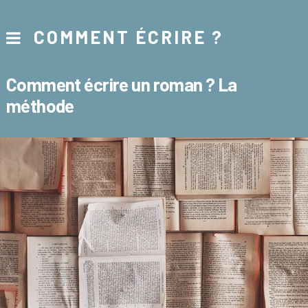
COMMENT ÉCRIRE ?
Comment écrire un roman ? La
méthode