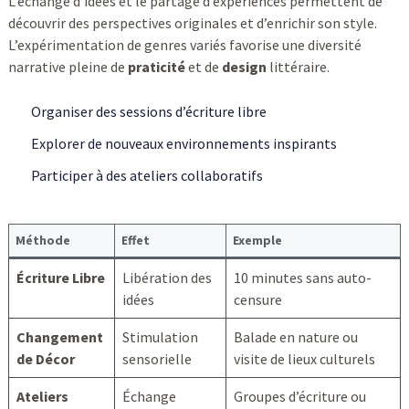
L’échange d’idées et le partage d’expériences permettent de
découvrir des perspectives originales et d’enrichir son style.
L’expérimentation de genres variés favorise une diversité
narrative pleine de
praticité
et de
design
littéraire.
Organiser des sessions d’écriture libre
Explorer de nouveaux environnements inspirants
Participer à des ateliers collaboratifs
Méthode
Effet
Exemple
Écriture Libre
Libération des
10 minutes sans auto-
idées
censure
Changement
Stimulation
Balade en nature ou
de Décor
sensorielle
visite de lieux culturels
Ateliers
Échange
Groupes d’écriture ou