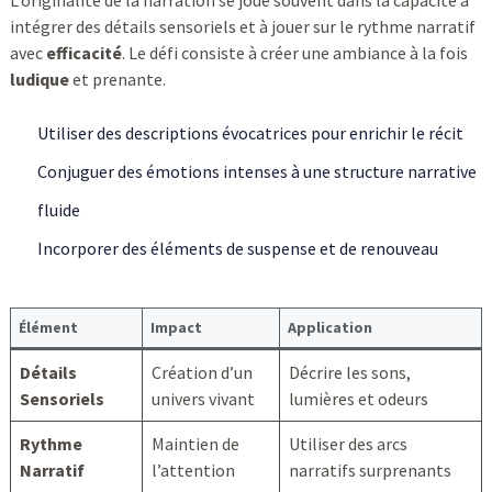
L’originalité de la narration se joue souvent dans la capacité à
intégrer des détails sensoriels et à jouer sur le rythme narratif
avec
efficacité
. Le défi consiste à créer une ambiance à la fois
ludique
et prenante.
Utiliser des descriptions évocatrices pour enrichir le récit
Conjuguer des émotions intenses à une structure narrative
fluide
Incorporer des éléments de suspense et de renouveau
Élément
Impact
Application
Détails
Création d’un
Décrire les sons,
Sensoriels
univers vivant
lumières et odeurs
Rythme
Maintien de
Utiliser des arcs
Narratif
l’attention
narratifs surprenants