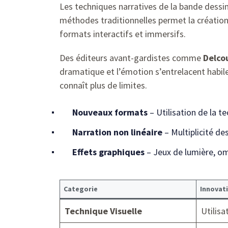
Les techniques narratives de la bande dessi
méthodes traditionnelles permet la création 
formats interactifs et immersifs.
Des éditeurs avant-gardistes comme
Delco
dramatique et l’émotion s’entrelacent habil
connaît plus de limites.
Nouveaux formats
– Utilisation de la te
Narration non linéaire
– Multiplicité de
Effets graphiques
– Jeux de lumière, om
Categorie
Innovat
Technique Visuelle
Utilisa