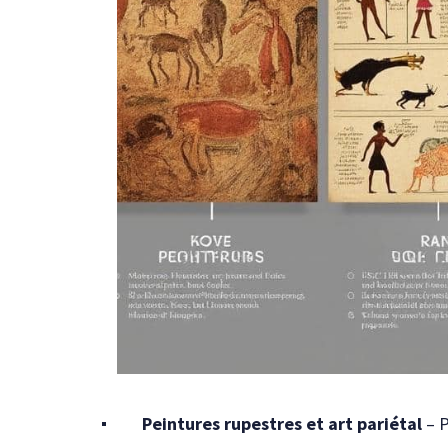
Peintures rupestres et art pariétal
– P