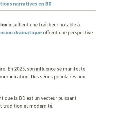
tions narratives en BD
ion
insufflent une fraîcheur notable à
ension dramatique
offrent une perspective
ire. En 2025, son influence se manifeste
ommunication. Des séries populaires aux
ent que la BD est un vecteur puissant
nt tradition et modernité.