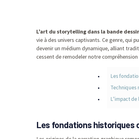
L’art du storytelling dans la bande des
vie à des univers captivants. Ce genre, qui p
devenir un médium dynamique, alliant traditi
cessent de remodeler notre compréhension de l
Les fondatio
Techniques n
L’impact de 
Les fondations historiques 
Les origines de la narration graphique remont