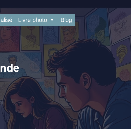
alisé
Livre photo
Blog
ande