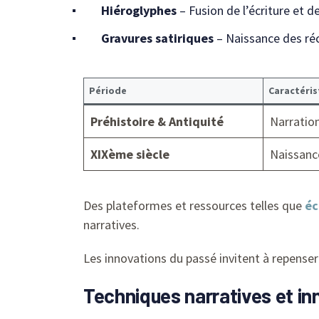
Hiéroglyphes
– Fusion de l’écriture et d
Gravures satiriques
– Naissance des réc
Période
Caractéris
Préhistoire & Antiquité
Narration
XIXème siècle
Naissanc
Des plateformes et ressources telles que
éc
narratives.
Les innovations du passé invitent à repenser
Techniques narratives et i