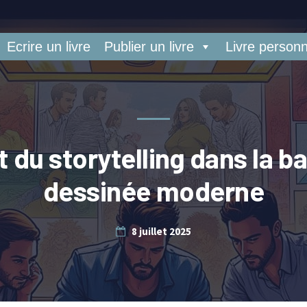
Ecrire un livre
Publier un livre
Livre personn
rt du storytelling dans la b
dessinée moderne
8 juillet 2025