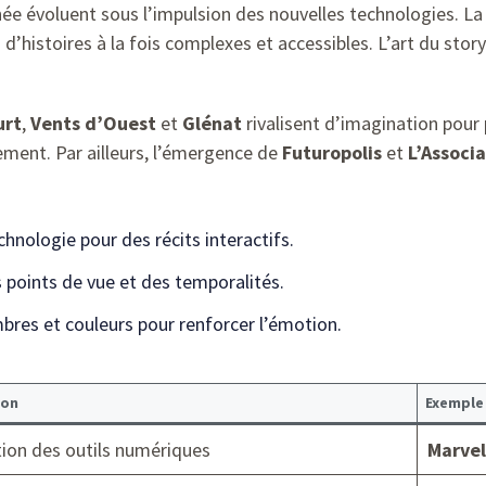
née évoluent sous l’impulsion des nouvelles technologies. La
d’histoires à la fois complexes et accessibles. L’art du stor
urt
,
Vents d’Ouest
et
Glénat
rivalisent d’imagination pour
ement. Par ailleurs, l’émergence de
Futuropolis
et
L’Associ
chnologie pour des récits interactifs.
s points de vue et des temporalités.
bres et couleurs pour renforcer l’émotion.
ion
Exemple
tion des outils numériques
Marvel