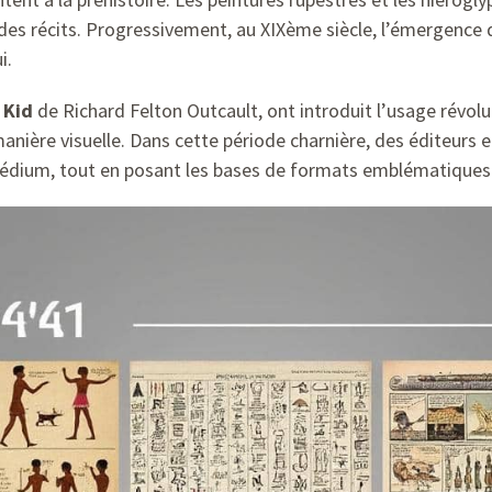
s récits. Progressivement, au XIXème siècle, l’émergence d
i.
 Kid
de Richard Felton Outcault, ont introduit l’usage révolu
anière visuelle. Dans cette période charnière, des éditeu
médium, tout en posant les bases de formats emblématiques