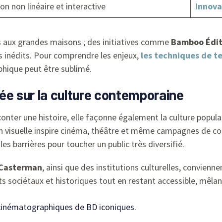
on non linéaire et interactive
Innova
as aux grandes maisons ; des initiatives comme
Bamboo Édit
es inédits. Pour comprendre les enjeux,
les techniques de t
aphique peut être sublimé.
ée sur la culture contemporaine
nter une histoire, elle façonne également la culture popula
on visuelle inspire cinéma, théâtre et même campagnes de c
es barrières pour toucher un public très diversifié.
Casterman
, ainsi que des institutions culturelles, convienn
ts sociétaux et historiques tout en restant accessible, mêla
cinématographiques de BD iconiques.