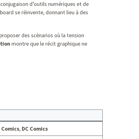
 conjugaison d’outils numériques et de
yboard se réinvente, donnant lieu à des
 proposer des scénarios où la tension
ation
montre que le récit graphique ne
 Comics
,
DC Comics