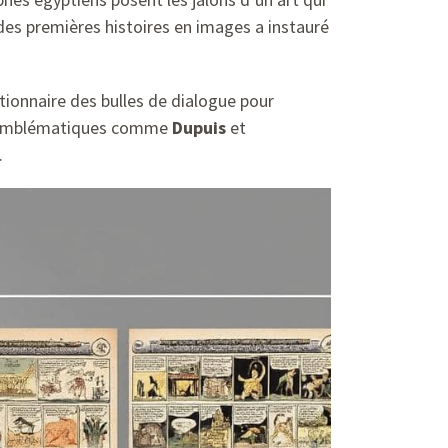
es premières histoires en images a instauré
tionnaire des bulles de dialogue pour
rs emblématiques comme
Dupuis
et
.