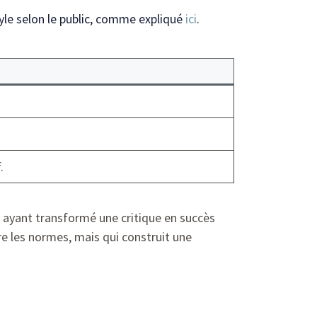
le selon le public, comme expliqué
ici
.
.
in ayant transformé une critique en succès
vre les normes, mais qui construit une