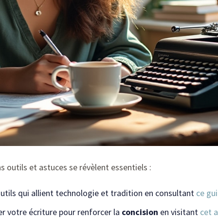
s outils et astuces se révèlent essentiels :
tils qui allient technologie et tradition en consultant
ce gu
r votre écriture pour renforcer la
concision
en visitant
cet a