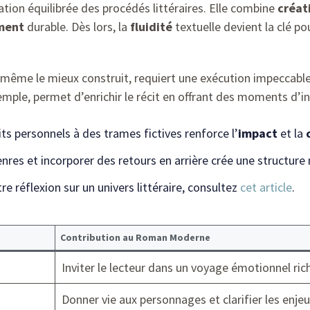
ation équilibrée des procédés littéraires. Elle combine
créat
ment
durable. Dès lors, la
fluidité
textuelle devient la clé po
 même le mieux construit, requiert une exécution impeccable 
mple, permet d’enrichir le récit en offrant des moments d’in
ts personnels à des trames fictives renforce l’
impact
et la
nres et incorporer des retours en arrière crée une structure
e réflexion sur un univers littéraire, consultez
cet article
.
Contribution au Roman Moderne
Inviter le lecteur dans un voyage émotionnel ric
Donner vie aux personnages et clarifier les enjeux