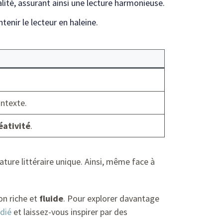
alité, assurant ainsi une lecture harmonieuse.
enir le lecteur en haleine.
ntexte.
éativité
.
ure littéraire unique. Ainsi, même face à
on riche et
fluide
. Pour explorer davantage
édié
et laissez-vous inspirer par des