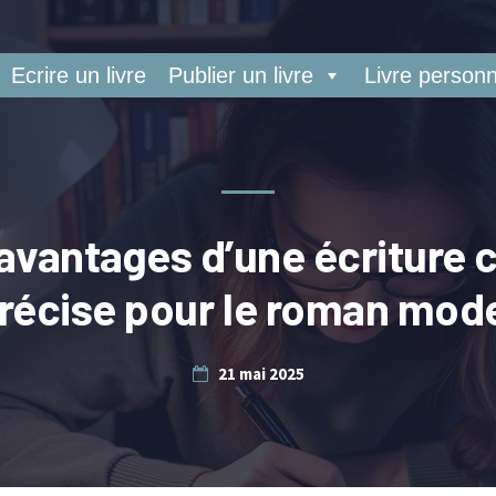
Ecrire un livre
Publier un livre
Livre personn
avantages d’une écriture c
précise pour le roman mod
21 mai 2025