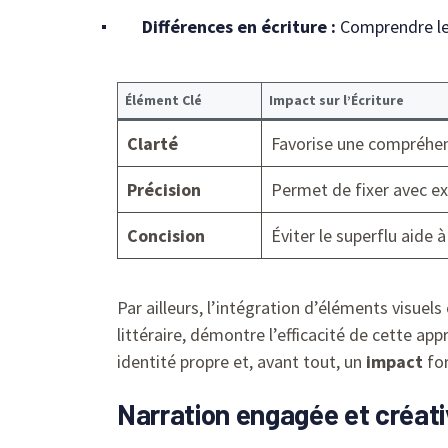
Différences en écriture :
Comprendre les
Élément Clé
Impact sur l’Écriture
Clarté
Favorise une compréhen
Précision
Permet de fixer avec ex
Concision
Éviter le superflu aide
Par ailleurs, l’intégration d’éléments visue
littéraire, démontre l’efficacité de cette ap
identité propre et, avant tout, un
impact
for
Narration engagée et créat