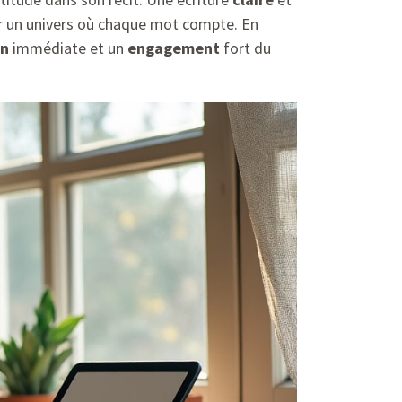
r un univers où chaque mot compte. En
on
immédiate et un
engagement
fort du