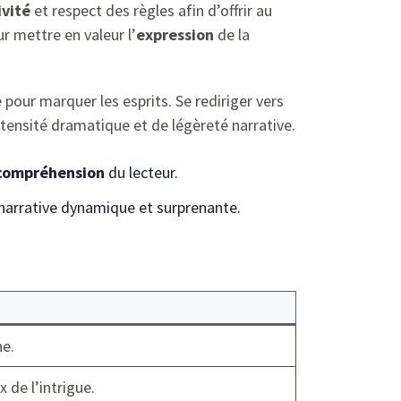
ivité
et respect des règles afin d’offrir au
ur mettre en valeur l’
expression
de la
pour marquer les esprits. Se rediriger vers
tensité dramatique et de légèreté narrative.
compréhension
du lecteur.
 narrative dynamique et surprenante.
he.
 de l’intrigue.