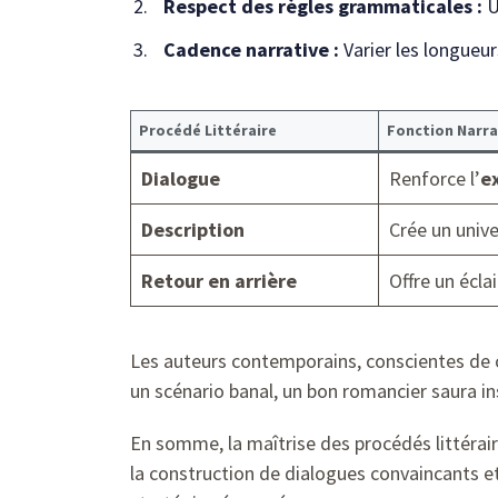
Respect des règles grammaticales :
U
Cadence narrative :
Varier les longueur
Procédé Littéraire
Fonction Narra
Dialogue
Renforce l’
e
Description
Crée un unive
Retour en arrière
Offre un écla
Les auteurs contemporains, conscientes de c
un scénario banal, un bon romancier saura in
En somme, la maîtrise des procédés littérair
la construction de dialogues convaincants e