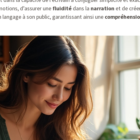
otions, d’assurer une
fluidité
dans la
narration
et de crée
on langage à son public, garantissant ainsi une
compréhensi