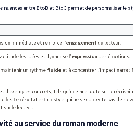
 nuances entre BtoB et BtoC permet de personnaliser le sty
sion immédiate et renforce l’
engagement
du lecteur.
actitude les idées et dynamise l’
expression
des émotions.
 à maintenir un rythme
fluide
et à concentrer l’impact narratif
ls et d’exemples concrets, tels qu’une anecdote sur un écriva
proche. Le résultat est un style qui ne se contente pas de sui
t sur le lecteur.
ivité au service du roman moderne