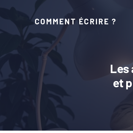
COMMENT ÉCRIRE ?
Les 
et 