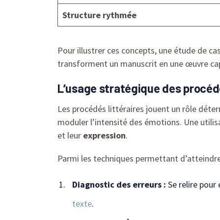
Structure rythmée
Pour illustrer ces concepts, une étude de c
transforment un manuscrit en une œuvre capt
L’usage stratégique des procédé
Les procédés littéraires jouent un rôle déter
moduler l’intensité des émotions. Une utilisa
et leur
expression
.
Parmi les techniques permettant d’atteindre 
Diagnostic des erreurs :
Se relire pour 
texte
.