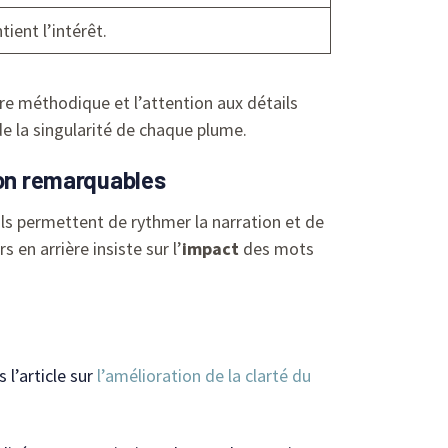
ient l’intérêt.
e méthodique et l’attention aux détails
e la singularité de chaque plume.
ion remarquables
 Ils permettent de rythmer la narration et de
 en arrière insiste sur l’
impact
des mots
 l’article sur
l’amélioration de la clarté du