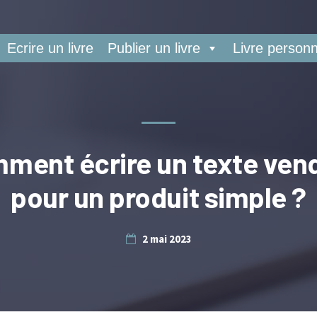
Ecrire un livre
Publier un livre
Livre personn
ment écrire un texte ven
pour un produit simple ?
2 mai 2023