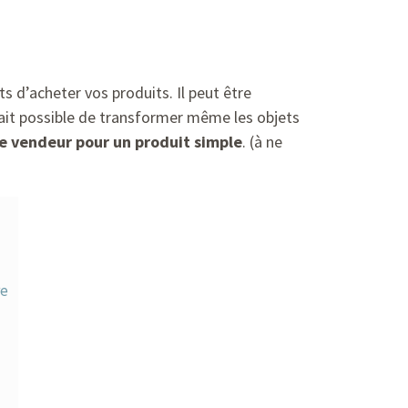
s d’acheter vos produits. Il peut être
 fait possible de transformer même les objets
te vendeur pour un produit simple
. (à ne
re