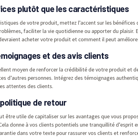
ices plutôt que les caractéristiques
stiques de votre produit, mettez l’accent sur les bénéfices q
lèmes, faciliter la vie quotidienne ou apporter du plaisir. 
evraient acheter votre produit et comment il peut améliorer l
témoignages et des avis clients
lent moyen de renforcer la crédibilité de votre produit et de
ces d’autres personnes. Intégrez des témoignages authentiq
s attentes des clients.
 politique de retour
ut être utile de capitaliser sur les avantages que vous propo
 Cela donne à vos clients potentiels une tranquillité d’esprit 
rantie dans votre texte pour rassurer vos clients et renforc