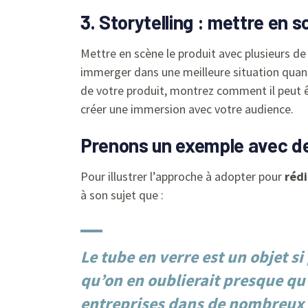
3. Storytelling : mettre en s
Mettre en scène le produit avec plusieurs de 
immerger dans une meilleure situation quand 
de votre produit, montrez comment il peut êt
créer une immersion avec votre audience.
Prenons un exemple avec de
Pour illustrer l’approche à adopter pour
rédi
à son sujet que :
Le
tube en verre
est un objet s
qu’on en oublierait presque qu
entreprises dans de nombreux s