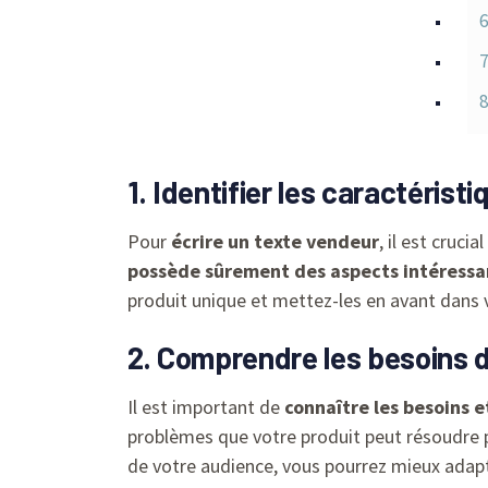
6
7
8
1. Identifier les caractérist
Pour
écrire un texte vendeur
, il est cruc
possède sûrement des aspects intéressa
produit unique et mettez-les en avant dans 
2. Comprendre les besoins de
Il est important de
connaître les besoins e
problèmes que votre produit peut résoudre p
de votre audience, vous pourrez mieux adapte