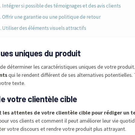
. Intégrer si possible des témoignages et des avis clients
. Offrir une garantie ou une politique de retour
. Utiliser des éléments visuels attractifs
iques uniques du produit
ial de déterminer les caractéristiques uniques de votre produi
nts
qui le rendent différent de ses alternatives potentielles
votre texte.
 votre clientèle cible
t les attentes de votre clientèle cible pour rédiger un 
our vos clients et comment il peut améliorer leur vie quotid
r votre discours et rendre votre produit plus attrayant.