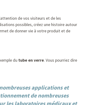
attention de vos visiteurs et de les
isations possibles, créez une histoire autour
ermet de donner vie à votre produit et de
’exemple du
tube en verre
. Vous pourriez dire
e nombreuses applications et
fonctionnement de nombreuses
our les laboratoires médicaux et