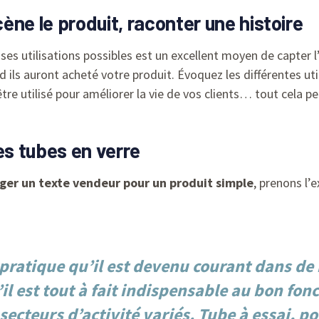
cène le produit, raconter une histoire
ses utilisations possibles est un excellent moyen de capter l’
ils auront acheté votre produit. Évoquez les différentes util
re utilisé pour améliorer la vie de vos clients… tout cela p
s tubes en verre
ger un texte vendeur pour un produit simple
, prenons l
i pratique qu’il est devenu courant dans d
’il est tout à fait indispensable au bon 
ecteurs d’activité variés.
Tube à essai
, p