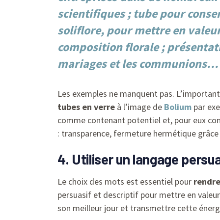
scientifiques ;
tube pour conser
soliflore
, pour mettre en valeu
composition florale ; présentat
mariages et les communions…
Les exemples ne manquent pas. L’important 
tubes en verre
à l’image de
Bolium
par exe
comme contenant potentiel et, pour eux comm
: transparence, fermeture hermétique grâce 
4. Utiliser un langage persua
Le choix des mots est essentiel pour
rendre
persuasif et descriptif pour mettre en valeu
son meilleur jour et transmettre cette énergi