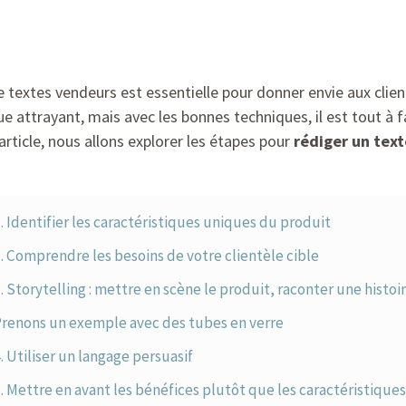
textes vendeurs est essentielle pour donner envie aux client
que attrayant, mais avec les bonnes techniques, il est tout à
 article, nous allons explorer les étapes pour
rédiger un tex
. Identifier les caractéristiques uniques du produit
. Comprendre les besoins de votre clientèle cible
. Storytelling : mettre en scène le produit, raconter une histoi
renons un exemple avec des tubes en verre
. Utiliser un langage persuasif
. Mettre en avant les bénéfices plutôt que les caractéristiques