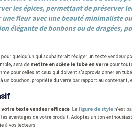
ver les épices
, permettant de préserver leu
r une fleur avec une beauté minimaliste ou
ion élégante de bonbons ou de dragées, pou
pour quelqu’un qui souhaiterait rédiger un texte vendeur p
mple, sera de
mettre en scène le tube en verre
pour toute
e pour celles et ceux qui doivent s’approvisionner en tubes
à un bouchon, propriété du verre par rapport au contenant, e
sif
 votre texte vendeur efficace
. La
figure de style
n’est pa
r les avantages de votre produit. Adoptez un ton enthousiast
e à vos lecteurs.