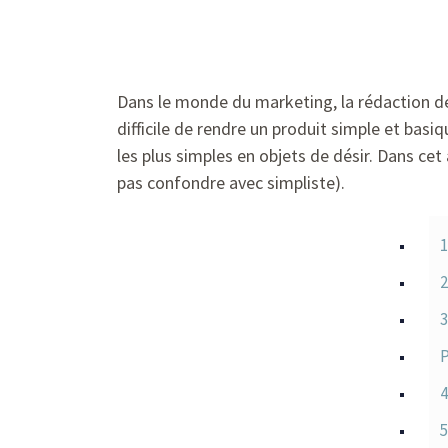
Dans le monde du marketing, la rédaction de 
difficile de rendre un produit simple et basi
les plus simples en objets de désir. Dans cet
pas confondre avec simpliste).
1
2
3
P
4
5