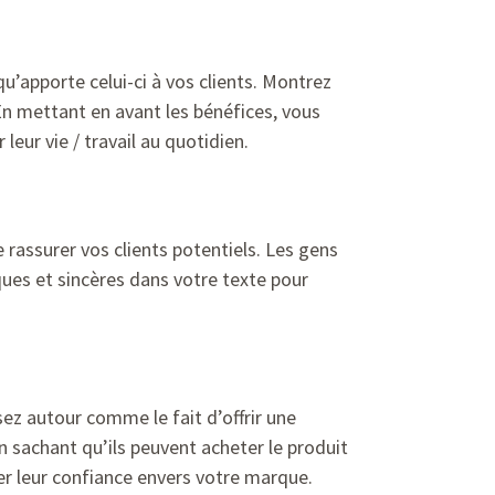
u’apporte celui-ci à vos clients. Montrez
En mettant en avant les bénéfices, vous
eur vie / travail au quotidien.
 rassurer vos clients potentiels. Les gens
ues et sincères dans votre texte pour
sez autour comme le fait d’offrir une
en sachant qu’ils peuvent acheter le produit
er leur confiance envers votre marque.