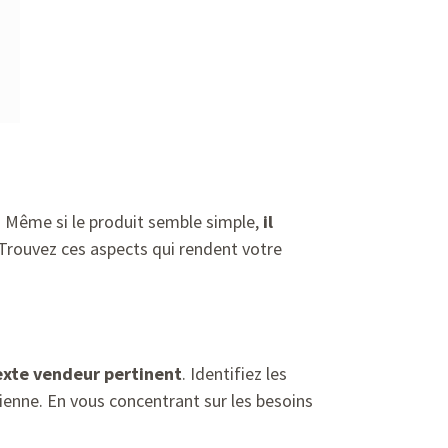
t. Même si le produit semble simple,
il
. Trouvez ces aspects qui rendent votre
texte vendeur pertinent
. Identifiez les
ienne. En vous concentrant sur les besoins