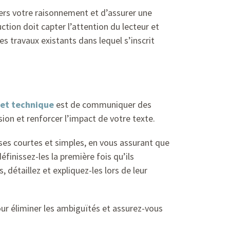
avers votre raisonnement et d’assurer une
ction doit capter l’attention du lecteur et
des travaux existants dans lequel s’inscrit
ujet technique
est de communiquer des
sion et renforcer l’impact de votre texte.
rases courtes et simples, en vous assurant que
finissez-les la première fois qu’ils
 détaillez et expliquez-les lors de leur
pour éliminer les ambiguïtés et assurez-vous