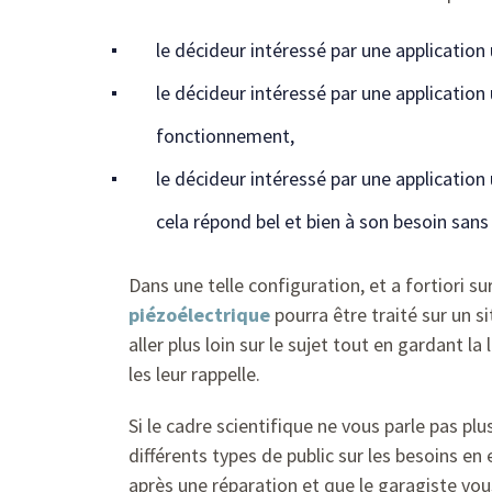
le décideur intéressé par une applicatio
le décideur intéressé par une application 
fonctionnement,
le décideur intéressé par une application
cela répond bel et bien à son besoin sans 
Dans une telle configuration, et a fortiori su
piézoélectrique
pourra être traité sur un si
aller plus loin sur le sujet tout en gardant l
les leur rappelle.
Si le cadre scientifique ne vous parle pas p
différents types de public sur les besoins e
après une réparation et que le garagiste vous