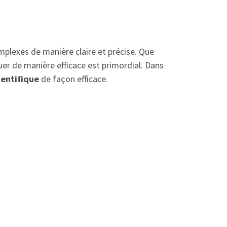
plexes de manière claire et précise. Que
er de manière efficace est primordial. Dans
ientifique
de façon efficace.