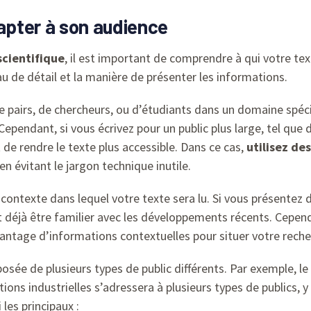
dapter à son audience
scientifique
, il est important de comprendre à qui votre te
au de détail et la manière de présenter les informations.
 pairs, de chercheurs, ou d’étudiants dans un domaine spécif
Cependant, si vous écrivez pour un public plus large, tel que d
 de rendre le texte plus accessible. Dans ce cas,
utilisez de
 en évitant le jargon technique inutile.
 contexte dans lequel votre texte sera lu. Si vous présente
ut déjà être familier avec les développements récents. Cepend
vantage d’informations contextuelles pour situer votre reche
posée de plusieurs types de public différents. Par exemple, le
tions industrielles s’adressera à plusieurs types de publics,
 les principaux :