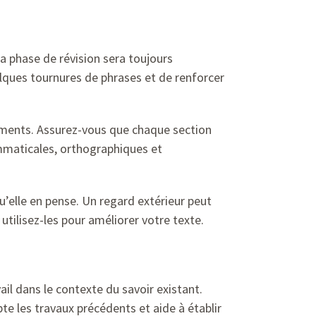
la phase de révision sera toujours
elques tournures de phrases et de renforcer
pements. Assurez-vous que chaque section
ammaticales, orthographiques et
u’elle en pense. Un regard extérieur peut
tilisez-les pour améliorer votre texte.
ail dans le contexte du savoir existant.
e les travaux précédents et aide à établir