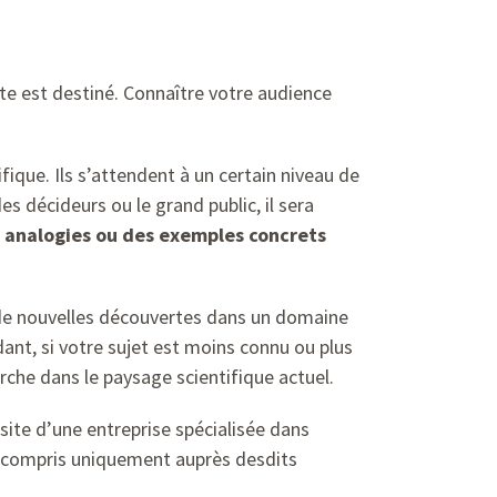
xte est destiné. Connaître votre audience
ique. Ils s’attendent à un certain niveau de
es décideurs ou le grand public, il sera
s analogies ou des exemples concrets
z de nouvelles découvertes dans un domaine
ant, si votre sujet est moins connu ou plus
rche dans le paysage scientifique actuel.
 site d’une entreprise spécialisée dans
 y compris uniquement auprès desdits