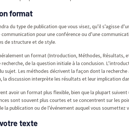
bon format
dra du type de publication que vous visez, qu’il s’agisse d’un
ne communication pour une conférence ou d’une communicatio
s de structure et de style.
généralement un format (Introduction, Méthodes, Résultats, e
e recherche, de la question initiale à la conclusion. L’introduc
du sujet. Les méthodes décrivent la façon dont la recherche 
, la discussion interprète les résultats et leur implication d
t avoir un format plus flexible, bien que la plupart suivent u
es sont souvent plus courtes et se concentrent sur les point
de la publication ou de l’événement auquel vous soumettez vo
 votre texte