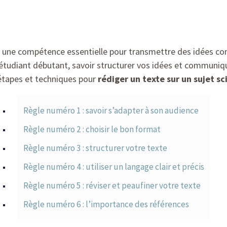
 une compétence essentielle pour transmettre des idées com
tudiant débutant, savoir structurer vos idées et communiqu
s étapes et techniques pour
rédiger un texte sur un sujet sc
Règle numéro 1 : savoir s’adapter à son audience
Règle numéro 2 : choisir le bon format
Règle numéro 3 : structurer votre texte
Règle numéro 4 : utiliser un langage clair et précis
Règle numéro 5 : réviser et peaufiner votre texte
Règle numéro 6 : l’importance des références