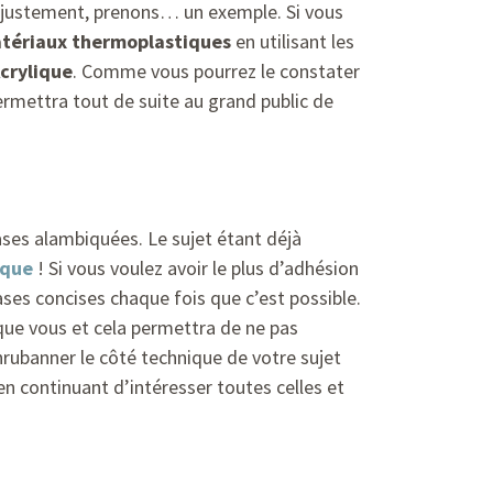
er, justement, prenons… un exemple. Si vous
tériaux thermoplastiques
en utilisant les
crylique
. Comme vous pourrez le constater
ermettra tout de suite au grand public de
ases alambiquées. Le sujet étant déjà
ique
! Si vous voulez avoir le plus d’adhésion
rases concises chaque fois que c’est possible.
 que vous et cela permettra de ne pas
enrubanner le côté technique de votre sujet
en continuant d’intéresser toutes celles et