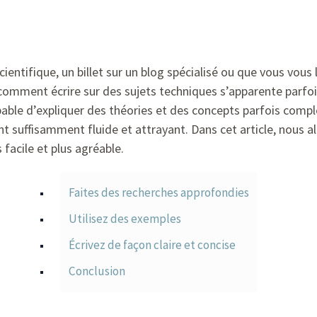
cientifique, un billet sur un blog spécialisé ou que vous vous
mment écrire sur des sujets techniques s’apparente parfois à 
capable d’expliquer des théories et des concepts parfois com
nt suffisamment fluide et attrayant. Dans cet article, nous a
 facile et plus agréable.
Faites des recherches approfondies
Utilisez des exemples
Écrivez de façon claire et concise
Conclusion