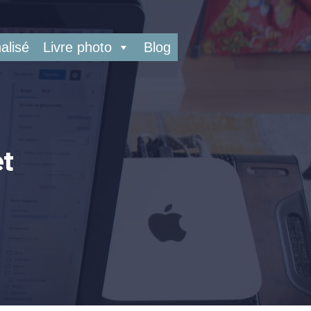
alisé
Livre photo
Blog
et