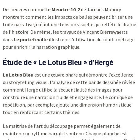
Des œuvres comme
Le Meurtre 10-2
de Jacques Monory
montrent comment les impacts de balles peuvent briser une
toile narrative, créant une tension visuelle qui reflète le drame
de l’histoire. De même, les travaux de Vincent Bierrewaerts
dans
Le portefeuille
illustrent l’utilisation du court-métrage
pour enrichir la narration graphique.
Étude de « Le Lotus Bleu » d’Hergé
Le Lotus Bleu
est une œuvre phare qui démontre l’excellence
du storytelling visuel. L’analyse de cette bande dessinée révèle
comment Hergé utilise la séquentialité des images pour
construire une narration fluide et engageante. Le comique de
répétition, par exemple, ajoute une dimension humoristique
tout en renforçant certains thèmes.
La maîtrise de l’art du découpage permet également de
maintenir un rythme narratif soutenu. Chaque planche est