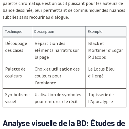
palette chromatique est un outil puissant pour les auteurs de
bande dessinée, leur permettant de communiquer des nuances
subtiles sans recourir au dialogue.
Technique
Description
Exemple
Découpage
Répartition des
Black et
des cases
éléments narratifs sur
Mortimer d’Edgar
la page
P. Jacobs
Palette de
Choix et utilisation des
Le Lotus Bleu
couleurs
couleurs pour
d’Hergé
l’ambiance
Symbolisme
Utilisation de symboles
Tapisserie de
visuel
pour renforcer le récit
l’Apocalypse
Analyse visuelle de la BD: Études de