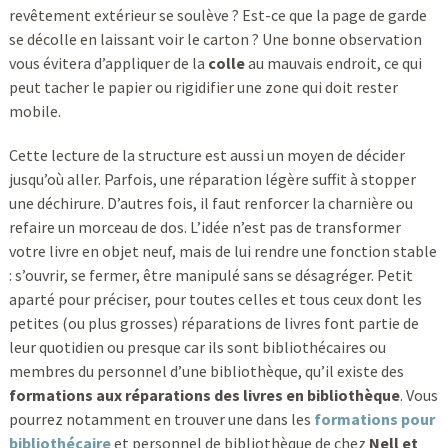
revêtement extérieur se soulève ? Est-ce que la page de garde
se décolle en laissant voir le carton ? Une bonne observation
vous évitera d’appliquer de la
colle
au mauvais endroit, ce qui
peut tacher le papier ou rigidifier une zone qui doit rester
mobile.
Cette lecture de la structure est aussi un moyen de décider
jusqu’où aller. Parfois, une réparation légère suffit à stopper
une déchirure. D’autres fois, il faut renforcer la charnière ou
refaire un morceau de dos. L’idée n’est pas de transformer
votre livre en objet neuf, mais de lui rendre une fonction stable
: s’ouvrir, se fermer, être manipulé sans se désagréger. Petit
aparté pour préciser, pour toutes celles et tous ceux dont les
petites (ou plus grosses) réparations de livres font partie de
leur quotidien ou presque car ils sont bibliothécaires ou
membres du personnel d’une bibliothèque, qu’il existe des
formations aux réparations des livres en bibliothèque
. Vous
pourrez notamment en trouver une dans les
formations pour
bibliothécaire
et personnel de bibliothèque de chez
Nell et