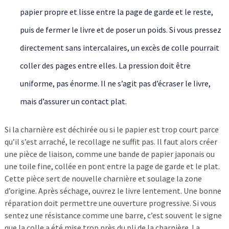
papier propre et lisse entre la page de garde et le reste,
puis de fermer le livre et de poser un poids. Si vous pressez
directement sans intercalaires, un excès de colle pourrait
coller des pages entre elles. La pression doit être
uniforme, pas énorme. Il ne s’agit pas d’écraser le livre,
mais d’assurer un contact plat.
Si la charnière est déchirée ou si le papier est trop court parce
qu’il s’est arraché, le recollage ne suffit pas. Il faut alors créer
une pièce de liaison, comme une bande de papier japonais ou
une toile fine, collée en pont entre la page de garde et le plat.
Cette pièce sert de nouvelle charnière et soulage la zone
d’origine. Après séchage, ouvrez le livre lentement. Une bonne
réparation doit permettre une ouverture progressive. Si vous
sentez une résistance comme une barre, c’est souvent le signe
que la colle a été mise trop près du pli de la charnière. La