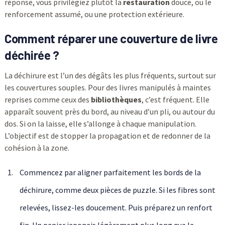
réponse, vous privilégiez plutôt la
restauration
douce, ou le
renforcement assumé, ou une protection extérieure.
Comment réparer une couverture de livre
déchirée ?
La déchirure est l’un des dégâts les plus fréquents, surtout sur
les couvertures souples. Pour des livres manipulés à maintes
reprises comme ceux des
bibliothèques
, c’est fréquent. Elle
apparaît souvent près du bord, au niveau d’un pli, ou autour du
dos. Si on la laisse, elle s’allonge à chaque manipulation.
L’objectif est de stopper la propagation et de redonner de la
cohésion à la zone.
Commencez par aligner parfaitement les bords de la
déchirure, comme deux pièces de puzzle. Si les fibres sont
relevées, lissez-les doucement. Puis préparez un renfort
fin. Un papier japonais légèrement plus long que la