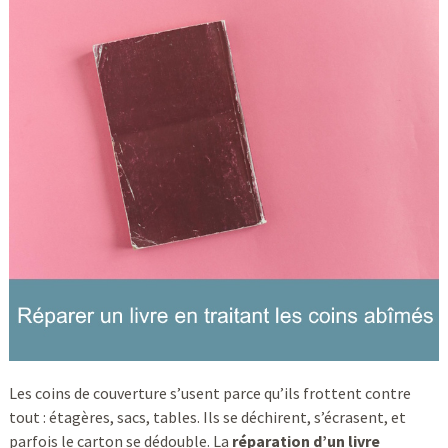
Les coins de couverture s’usent parce qu’ils frottent contre
tout : étagères, sacs, tables. Ils se déchirent, s’écrasent, et
parfois le carton se dédouble. La
réparation d’un livre