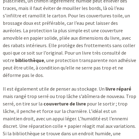
plastifiées, un chiffon légèrement humide peut enlever des
traces, mais il faut éviter de mouiller les bords, là où l’eau
s’infiltre et ramollit le carton. Pour les couvertures toile, un
brossage doux est préférable, car l’eau peut laisser des
auréoles. La protection la plus simple est une couverture
amovible en papier solide, pliée aux dimensions du livre, avec
des rabats intérieurs. Elle protège des frottements sans coller
quoi que ce soit sur l’original. Pour un livre très consulté de
votre
bibliothèque
, une protection transparente non adhésive
peut être utile, à condition qu’elle ne serre pas trop et ne
déforme pas le dos.
Il est également utile de penser au stockage. Un
livre réparé
mais rangé trop serré ou trop lâche s’abîmera de nouveau. Trop
serré, on tire sur la
couverture de livre
pour le sortir ; trop
lâche, il penche et force sur la charnière. L’idéal est un
maintien droit, avec un appui léger. L’humidité est l’ennemi
discret. Une réparation colle + papier réagit mal aux variations.
Si la bibliothèque se trouve dans un endroit humide, une