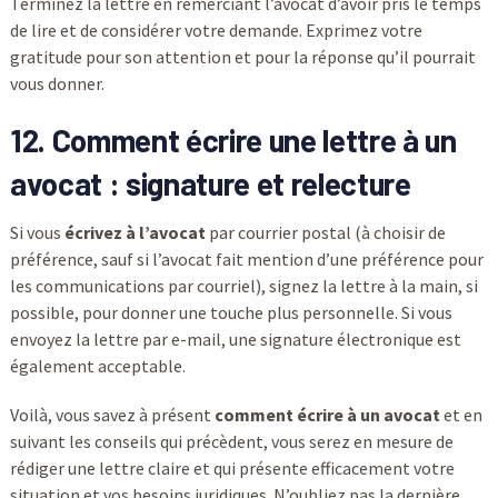
Terminez la lettre en remerciant l’avocat d’avoir pris le temps
de lire et de considérer votre demande. Exprimez votre
gratitude pour son attention et pour la réponse qu’il pourrait
vous donner.
12. Comment écrire une lettre à un
avocat : signature et relecture
Si vous
écrivez à l’avocat
par courrier postal (à choisir de
préférence, sauf si l’avocat fait mention d’une préférence pour
les communications par courriel), signez la lettre à la main, si
possible, pour donner une touche plus personnelle. Si vous
envoyez la lettre par e-mail, une signature électronique est
également acceptable.
Voilà, vous savez à présent
comment écrire à un avocat
et en
suivant les conseils qui précèdent, vous serez en mesure de
rédiger une lettre claire et qui présente efficacement votre
situation et vos besoins juridiques. N’oubliez pas la dernière