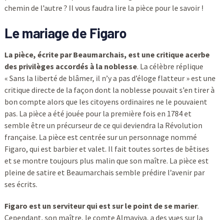
chemin de l’autre ? Il vous faudra lire la pièce pour le savoir !
Le mariage de Figaro
La pièce, écrite par Beaumarchais, est une critique acerbe
des privilèges accordés à la noblesse
. La célèbre réplique
« Sans la liberté de blâmer, il n’y a pas d’éloge flatteur » est une
critique directe de la façon dont la noblesse pouvait s’en tirer à
bon compte alors que les citoyens ordinaires ne le pouvaient
pas. La pièce a été jouée pour la première fois en 1784 et
semble être un précurseur de ce qui deviendra la Révolution
française. La pièce est centrée sur un personnage nommé
Figaro, qui est barbier et valet. Il fait toutes sortes de bêtises
et se montre toujours plus malin que son maître. La pièce est
pleine de satire et Beaumarchais semble prédire l’avenir par
ses écrits.
Figaro est un serviteur qui est sur le point de se marier
.
Cependant, son maître, le comte Almaviva, a des vues sur la