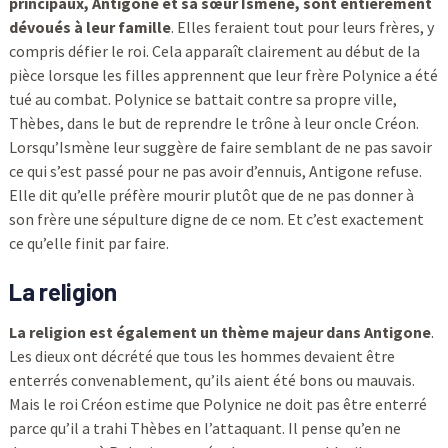
principaux, Antigone et sa sœur Ismène, sont entièrement
dévoués à leur famille
. Elles feraient tout pour leurs frères, y
compris défier le roi. Cela apparaît clairement au début de la
pièce lorsque les filles apprennent que leur frère Polynice a été
tué au combat. Polynice se battait contre sa propre ville,
Thèbes, dans le but de reprendre le trône à leur oncle Créon.
Lorsqu’Ismène leur suggère de faire semblant de ne pas savoir
ce qui s’est passé pour ne pas avoir d’ennuis, Antigone refuse.
Elle dit qu’elle préfère mourir plutôt que de ne pas donner à
son frère une sépulture digne de ce nom. Et c’est exactement
ce qu’elle finit par faire.
La religion
La religion est également un thème majeur dans Antigone
.
Les dieux ont décrété que tous les hommes devaient être
enterrés convenablement, qu’ils aient été bons ou mauvais.
Mais le roi Créon estime que Polynice ne doit pas être enterré
parce qu’il a trahi Thèbes en l’attaquant. Il pense qu’en ne