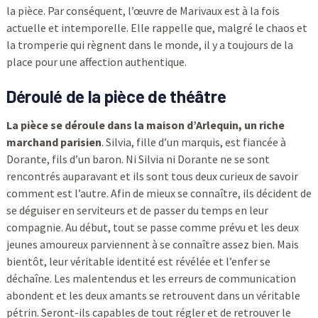
la pièce. Par conséquent, l’œuvre de Marivaux est à la fois
actuelle et intemporelle. Elle rappelle que, malgré le chaos et
la tromperie qui règnent dans le monde, il y a toujours de la
place pour une affection authentique.
Déroulé de la pièce de théâtre
La pièce se déroule dans la maison d’Arlequin, un riche
marchand parisien
. Silvia, fille d’un marquis, est fiancée à
Dorante, fils d’un baron. Ni Silvia ni Dorante ne se sont
rencontrés auparavant et ils sont tous deux curieux de savoir
comment est l’autre. Afin de mieux se connaître, ils décident de
se déguiser en serviteurs et de passer du temps en leur
compagnie. Au début, tout se passe comme prévu et les deux
jeunes amoureux parviennent à se connaître assez bien. Mais
bientôt, leur véritable identité est révélée et l’enfer se
déchaîne. Les malentendus et les erreurs de communication
abondent et les deux amants se retrouvent dans un véritable
pétrin. Seront-ils capables de tout régler et de retrouver le