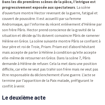
Dans les dix premières scènes de la pièce, l’intrigue est
progressivement exposée aux spectateurs
. La scène
d’ouverture montre Hector revenant de la guerre, fatigué et
couvert de poussière. Il est accueilli par sa femme
Andromaque, qui l’informe du récent enlèvement d’Hélène par
son frère Pâris. Hector prend conscience de la gravité de la
situation et décide qu’ils doivent convaincre Pâris de ramener
Hélène en Grèce. La scène suivante montre Pâris se confiant à
leur père et roi de Troie, Priam. Priam est d’abord hésitant
mais accepte de parler à Hélène à condition qu’elle accepte
elle-même de retourner en Grèce. Dans la scène 7, Pâris
demande à Hélène de refuser. Cela la met dans une position
difficile, car elle ne veut pas trahir son frère mais ne veut pas
être responsable du déclenchement d’une guerre. L’acte se
termine par l’apparition de la Paix malade, préfigurant le
conflit à venir.
Le deuxième acte