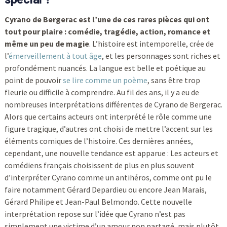
Cyrano de Bergerac est l’une de ces rares pièces qui ont
tout pour plaire : comédie, tragédie, action, romance et
même un peu de magie
. L’histoire est intemporelle, crée de
l’
émerveillement à tout âge
, et les personnages sont riches et
profondément nuancés. La langue est belle et poétique au
point de pouvoir
se lire comme un poème
, sans être trop
fleurie ou difficile à comprendre. Au fil des ans, il y a eu de
nombreuses interprétations différentes de Cyrano de Bergerac.
Alors que certains acteurs ont interprété le rôle comme une
figure tragique, d’autres ont choisi de mettre l’accent sur les
éléments comiques de l’histoire. Ces dernières années,
cependant, une nouvelle tendance est apparue : Les acteurs et
comédiens français choisissent de plus en plus souvent
d’interpréter Cyrano comme un antihéros, comme ont pu le
faire notamment Gérard Depardieu ou encore Jean Marais,
Gérard Philipe et Jean-Paul Belmondo. Cette nouvelle
interprétation repose sur l’idée que Cyrano n’est pas
simplement une victime d’un amour non partagé, mais plutôt