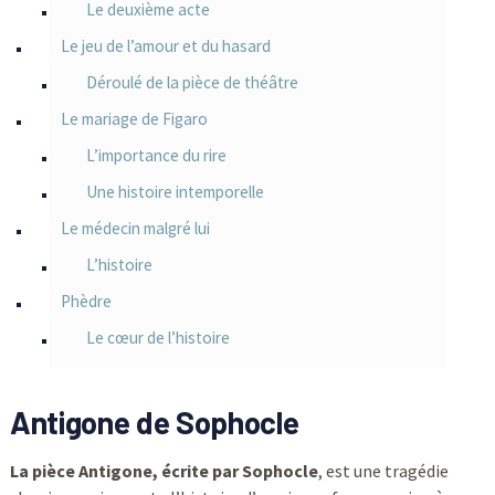
Le deuxième acte
Le jeu de l’amour et du hasard
Déroulé de la pièce de théâtre
Le mariage de Figaro
L’importance du rire
Une histoire intemporelle
Le médecin malgré lui
L’histoire
Phèdre
Le cœur de l’histoire
Antigone de Sophocle
La pièce Antigone, écrite par Sophocle
, est une tragédie