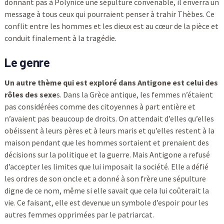
donnant pas à Polynice une sépulture convenable, il enverra un
message à tous ceux qui pourraient penser à trahir Thèbes. Ce
conflit entre les hommes et les dieux est au cœur de la pièce et
conduit finalement à la tragédie.
Le genre
Un autre thème qui est exploré dans Antigone est celui des
rôles des sexe
s. Dans la Grèce antique, les femmes n’étaient
pas considérées comme des citoyennes à part entière et
n’avaient pas beaucoup de droits. On attendait d’elles qu’elles
obéissent à leurs pères et à leurs maris et qu’elles restent à la
maison pendant que les hommes sortaient et prenaient des
décisions sur la politique et la guerre. Mais Antigone a refusé
d’accepter les limites que lui imposait la société. Elle a défié
les ordres de son oncle et a donné à son frère une sépulture
digne de ce nom, même si elle savait que cela lui coûterait la
vie. Ce faisant, elle est devenue un symbole d’espoir pour les
autres femmes opprimées par le patriarcat.