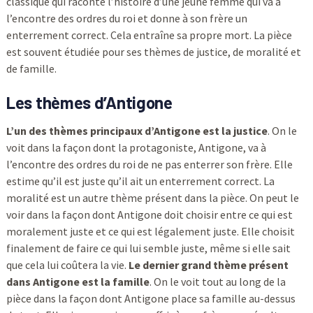
classique qui raconte l’histoire d’une jeune femme qui va à
l’encontre des ordres du roi et donne à son frère un
enterrement correct. Cela entraîne sa propre mort. La pièce
est souvent étudiée pour ses thèmes de justice, de moralité et
de famille.
Les thèmes d’Antigone
L’un des thèmes principaux d’Antigone est la justice
. On le
voit dans la façon dont la protagoniste, Antigone, va à
l’encontre des ordres du roi de ne pas enterrer son frère. Elle
estime qu’il est juste qu’il ait un enterrement correct. La
moralité est un autre thème présent dans la pièce. On peut le
voir dans la façon dont Antigone doit choisir entre ce qui est
moralement juste et ce qui est légalement juste. Elle choisit
finalement de faire ce qui lui semble juste, même si elle sait
que cela lui coûtera la vie.
Le dernier grand thème présent
dans Antigone est la famille
. On le voit tout au long de la
pièce dans la façon dont Antigone place sa famille au-dessus