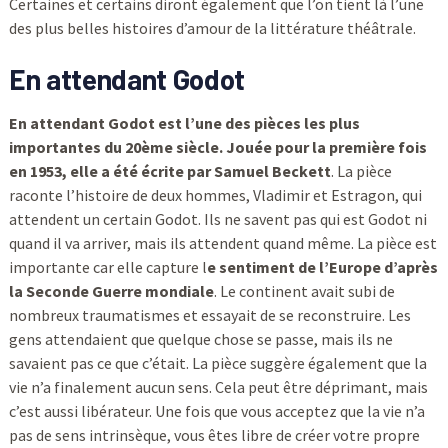
Certaines et certains diront également que l’on tient là l’une
des plus belles histoires d’amour de la littérature théâtrale.
En attendant Godot
En attendant Godot est l’une des pièces les plus
importantes du 20ème siècle. Jouée pour la première fois
en 1953, elle a été écrite par Samuel Beckett
. La pièce
raconte l’histoire de deux hommes, Vladimir et Estragon, qui
attendent un certain Godot. Ils ne savent pas qui est Godot ni
quand il va arriver, mais ils attendent quand même. La pièce est
importante car elle capture l
e sentiment de l’Europe d’après
la Seconde Guerre mondiale
. Le continent avait subi de
nombreux traumatismes et essayait de se reconstruire. Les
gens attendaient que quelque chose se passe, mais ils ne
savaient pas ce que c’était. La pièce suggère également que la
vie n’a finalement aucun sens. Cela peut être déprimant, mais
c’est aussi libérateur. Une fois que vous acceptez que la vie n’a
pas de sens intrinsèque, vous êtes libre de créer votre propre