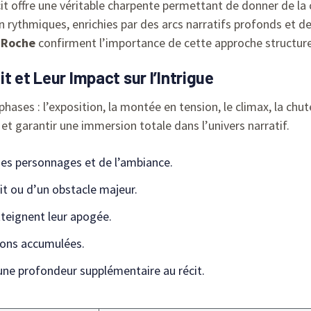
cit offre une véritable charpente permettant de donner de la 
en rythmiques, enrichies par des arcs narratifs profonds et
-Roche
confirment l’importance de cette approche structure
t et Leur Impact sur l’Intrigue
hases : l’exposition, la montée en tension, le climax, la chu
et garantir une immersion totale dans l’univers narratif.
es personnages et de l’ambiance.
it ou d’un obstacle majeur.
tteignent leur apogée.
ions accumulées.
une profondeur supplémentaire au récit.