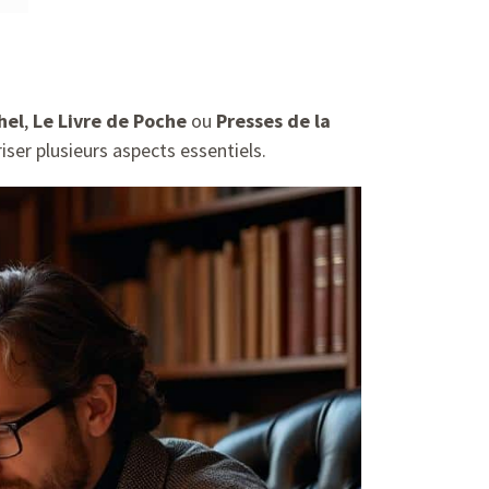
hel
,
Le Livre de Poche
ou
Presses de la
riser plusieurs aspects essentiels.