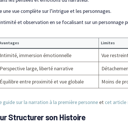
e une vue complète sur l’intrigue et les personnages.
timité et observation en se focalisant sur un personnage pr
Avantages
Limites
Intimité, immersion émotionnelle
Vue restreint
Perspective large, liberté narrative
Détachement
Équilibre entre proximité et vue globale
Moins de pr
e guide sur la narration à la première personne
et
cet article
our Structurer son Histoire