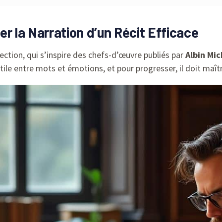
r la Narration d’un Récit Efficace
ection, qui s’inspire des chefs-d’œuvre publiés par
Albin Mic
btile entre mots et émotions, et pour progresser, il doit maît