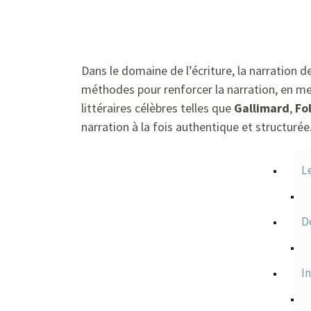
Dans le domaine de l’écriture, la narration
méthodes pour renforcer la narration, en me
littéraires célèbres telles que
Gallimard
,
Fo
narration à la fois authentique et structurée
Le
Dé
In