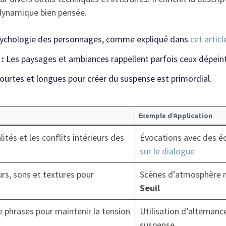
 dynamique bien pensée.
psychologie des personnages, comme expliqué dans
cet articl
 :
Les paysages et ambiances rappellent parfois ceux dépein
ourtes et longues pour créer du suspense est primordial.
Exemple d’Application
ités et les conflits intérieurs des
Évocations avec des 
sur le dialogue
urs, sons et textures pour
Scènes d’atmosphère r
Seuil
de phrases pour maintenir la tension
Utilisation d’alternan
suspense