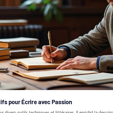
ifs pour Écrire avec Passion
r divers outils techniques et littéraires. Il enrichit la descr