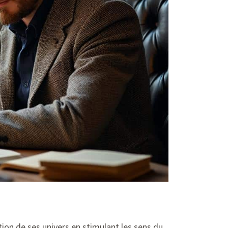
iption de ses univers en stimulant les sens du