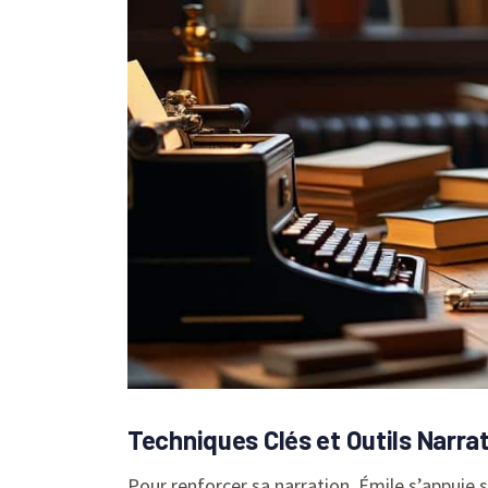
Techniques Clés et Outils Narrat
Pour renforcer sa narration, Émile s’appuie su