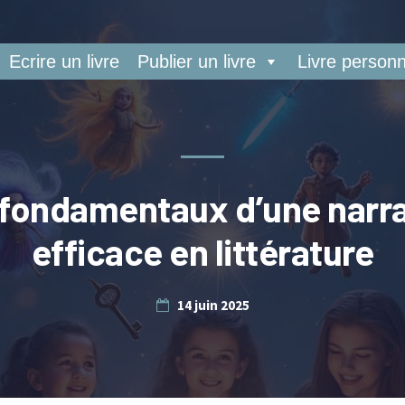
Ecrire un livre
Publier un livre
Livre personn
 fondamentaux d’une narra
efficace en littérature
14 juin 2025