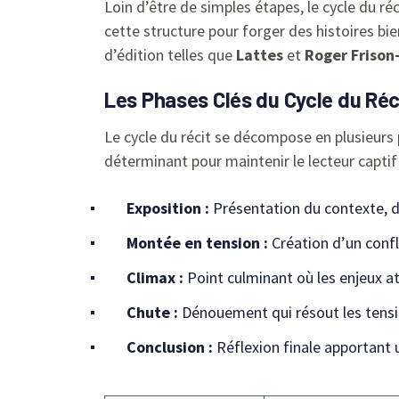
Loin d’être de simples étapes, le cycle du ré
cette structure pour forger des histoires bi
d’édition telles que
Lattes
et
Roger Frison
Les Phases Clés du Cycle du Réci
Le cycle du récit se décompose en plusieurs p
déterminant pour maintenir le lecteur captif 
Exposition :
Présentation du contexte, d
Montée en tension :
Création d’un confl
Climax :
Point culminant où les enjeux a
Chute :
Dénouement qui résout les tens
Conclusion :
Réflexion finale apportant 