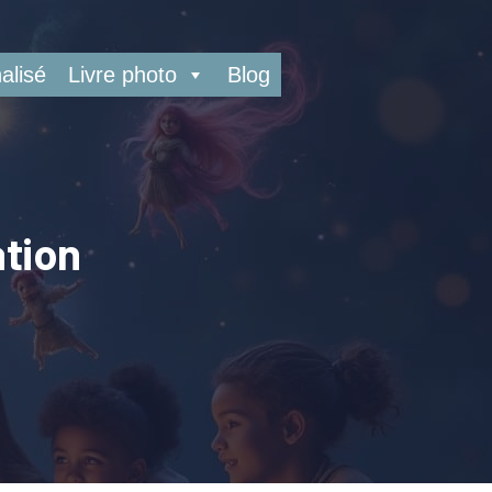
alisé
Livre photo
Blog
tion