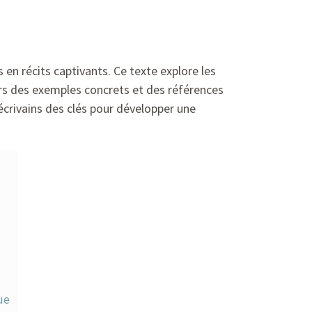
n récits captivants. Ce texte explore les
ers des exemples concrets et des références
 écrivains des clés pour développer une
ue