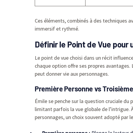
Ces éléments, combinés à des techniques a
immersif et rythmé.
Définir le Point de Vue pour
Le point de vue choisi dans un récit influen
chaque option offre ses propres avantages. 
peut donner vie aux personnages.
Première Personne vs Troisième
Émile se penche sur la question cruciale du p
limitant parfois la vue globale de l’intrigue.
personnages, un choix souvent adopté par l
Première personne :
Plonge le lecteur 