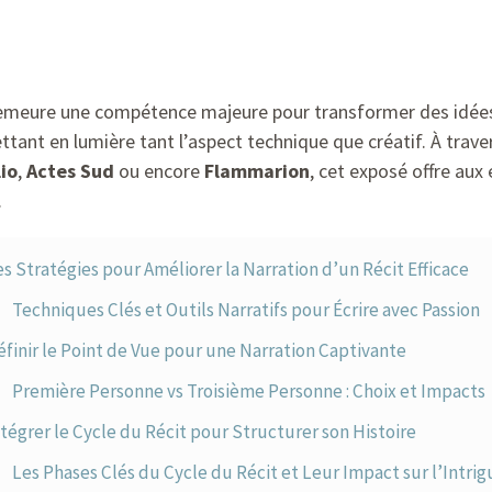
 demeure une compétence majeure pour transformer des idées e
ttant en lumière tant l’aspect technique que créatif. À trav
lio
,
Actes Sud
ou encore
Flammarion
, cet exposé offre aux
.
s Stratégies pour Améliorer la Narration d’un Récit Efficace
Techniques Clés et Outils Narratifs pour Écrire avec Passion
finir le Point de Vue pour une Narration Captivante
Première Personne vs Troisième Personne : Choix et Impacts
tégrer le Cycle du Récit pour Structurer son Histoire
Les Phases Clés du Cycle du Récit et Leur Impact sur l’Intrig