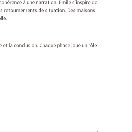
cohérence à une narration. Émile s’inspire de
 des retournements de situation. Des maisons
lle.
te et la conclusion. Chaque phase joue un rôle