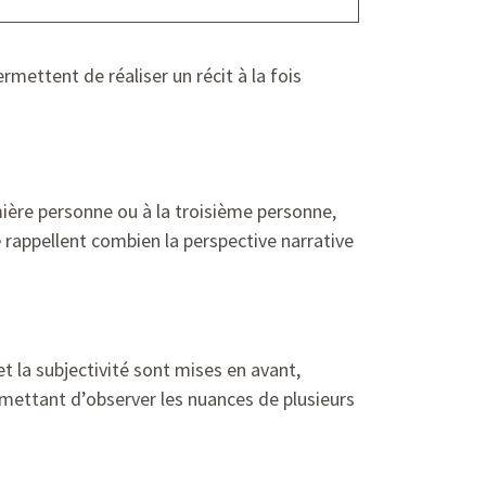
ermettent de réaliser un récit à la fois
mière personne ou à la troisième personne,
é
rappellent combien la perspective narrative
et la subjectivité sont mises en avant,
permettant d’observer les nuances de plusieurs