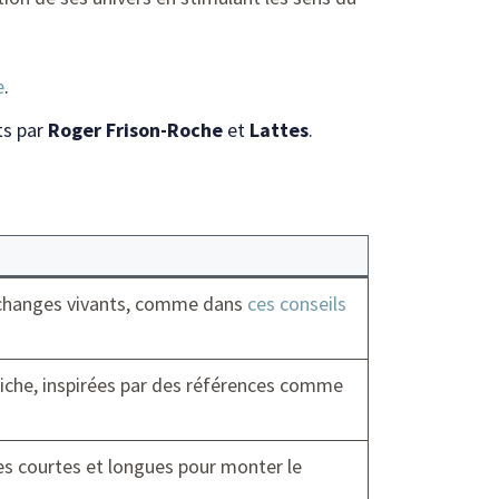
e
.
ts par
Roger Frison-Roche
et
Lattes
.
échanges vivants, comme dans
ces conseils
iche, inspirées par des références comme
ces courtes et longues pour monter le