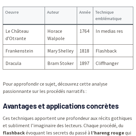
Oeuvre
Auteur
Année
Technique
emblématique
Le Château
Horace
1764
In medias res
d’Otrante
Walpole
Frankenstein
Mary Shelley
1818
Flashback
Dracula
Bram Stoker
1897
Cliffhanger
Pour approfondir ce sujet, découvrez cette analyse
passionnante sur les procédés narratifs :
Avantages et applications concrètes
Ces techniques apportent une profondeur aux récits gothiques
et subliment l’imaginaire des lecteurs. Chaque procédé, du
flashback
évoquant les secrets du passé à
l’hareng rouge
qui