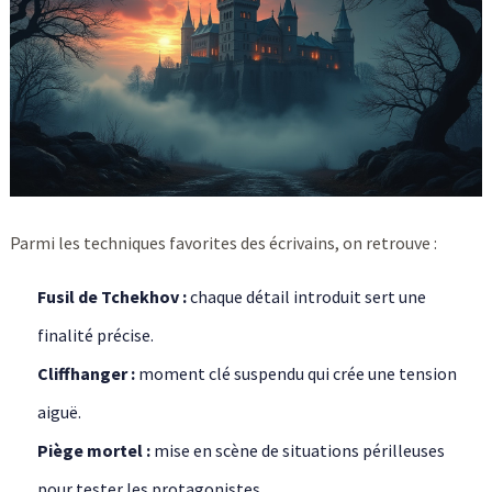
Parmi les techniques favorites des écrivains, on retrouve :
Fusil de Tchekhov :
chaque détail introduit sert une
finalité précise.
Cliffhanger :
moment clé suspendu qui crée une tension
aiguë.
Piège mortel :
mise en scène de situations périlleuses
pour tester les protagonistes.