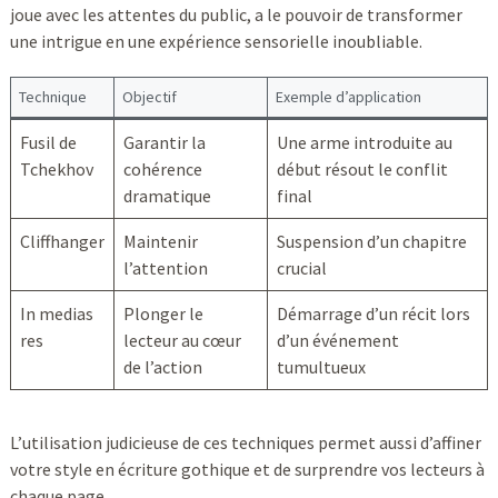
joue avec les attentes du public, a le pouvoir de transformer
une intrigue en une expérience sensorielle inoubliable.
Technique
Objectif
Exemple d’application
Fusil de
Garantir la
Une arme introduite au
Tchekhov
cohérence
début résout le conflit
dramatique
final
Cliffhanger
Maintenir
Suspension d’un chapitre
l’attention
crucial
In medias
Plonger le
Démarrage d’un récit lors
res
lecteur au cœur
d’un événement
de l’action
tumultueux
L’utilisation judicieuse de ces techniques permet aussi d’affiner
votre style en écriture gothique et de surprendre vos lecteurs à
chaque page.