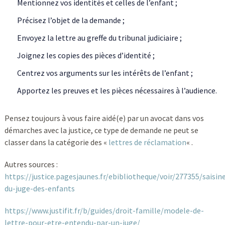
Mentionnez vos identités et celles de l’enfant ;
Précisez l’objet de la demande ;
Envoyez la lettre au greffe du tribunal judiciaire ;
Joignez les copies des pièces d’identité ;
Centrez vos arguments sur les intérêts de l’enfant ;
Apportez les preuves et les pièces nécessaires à l’audience.
Pensez toujours à vous faire aidé(e) par un avocat dans vos
démarches avec la justice, ce type de demande ne peut se
classer dans la catégorie des «
lettres de réclamation
« .
Autres sources :
https://justice.pagesjaunes.fr/ebibliotheque/voir/277355/saisin
du-juge-des-enfants
https://www.justifit.fr/b/guides/droit-famille/modele-de-
lettre-pour-etre-entendu-par-un-juge/