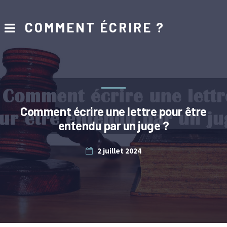
COMMENT ÉCRIRE ?
Comment écrire une lettre pour être
entendu par un juge ?
2 juillet 2024