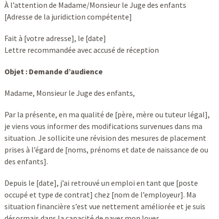
À l’attention de Madame/Monsieur le Juge des enfants
[Adresse de la juridiction compétente]
Fait à [votre adresse], le [date]
Lettre recommandée avec accusé de réception
Objet : Demande d’audience
Madame, Monsieur le Juge des enfants,
Par la présente, en ma qualité de [père, mère ou tuteur légal],
je viens vous informer des modifications survenues dans ma
situation. Je sollicite une révision des mesures de placement
prises à l’égard de [noms, prénoms et date de naissance de ou
des enfants].
Depuis le [date], j’ai retrouvé un emploi en tant que [poste
occupé et type de contrat] chez [nom de l’employeur]. Ma
situation financière s’est vue nettement améliorée et je suis
désormais dans la capacité de payer mon loyer.