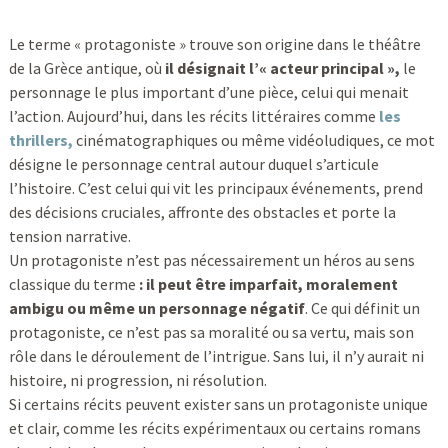
Le terme « protagoniste » trouve son origine dans le théâtre
de la Grèce antique, où
il désignait l’« acteur principal »,
le
personnage le plus important d’une pièce, celui qui menait
l’action. Aujourd’hui, dans les récits littéraires comme
les
thrillers,
cinématographiques ou même vidéoludiques, ce mot
désigne le personnage central autour duquel s’articule
l’histoire. C’est celui qui vit les principaux événements, prend
des décisions cruciales, affronte des obstacles et porte la
tension narrative.
Un protagoniste n’est pas nécessairement un héros au sens
classique du terme
: il peut être imparfait, moralement
ambigu ou même un personnage négatif
. Ce qui définit un
protagoniste, ce n’est pas sa moralité ou sa vertu, mais son
rôle dans le déroulement de l’intrigue. Sans lui, il n’y aurait ni
histoire, ni progression, ni résolution.
Si certains récits peuvent exister sans un protagoniste unique
et clair, comme les récits expérimentaux ou certains romans