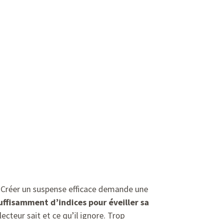
êt. Créer un suspense efficace demande une
uffisamment d’indices pour éveiller sa
lecteur sait et ce qu’il ignore. Trop