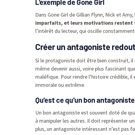
L’exemple de Gone Girl
Dans Gone Girl de Gillian Flynn, Nick et Amy
imparfaits, et leurs motivations restent t
l’intérêt du lecteur, qui oscille constamment
Créer un antagoniste redouta
Si le protagoniste doit être bien construit, 
même devenir aussi, voire plus fascinant que
maléfique. Pour rendre l’histoire crédible, 
immorale ou extrême.
Qu’est ce qu’un bon antagoniste
Un bon antagoniste est souvent doté de quali
à manipuler les autres. Il doit représenter 
plus, un antagoniste intéressant n’est pas f