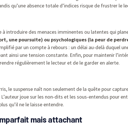
ndis qu’une absence totale d’indices risque de frustrer le le
 à introduire des menaces imminentes ou latentes qui plane
t, une poursuite) ou psychologiques (la peur de perdre 
lifié par un compte à rebours : un délai au-delà duquel un
nt ainsi une tension constante. Enfin, pour maintenir l’intérêt
rendre régulièrement le lecteur et de le garder en alerte.
s, le suspense naît non seulement de la quête pour capturer
L’auteur joue sur les non-dits et les sous-entendus pour en
lus qu’il ne le laisse entendre.
imparfait mais attachant