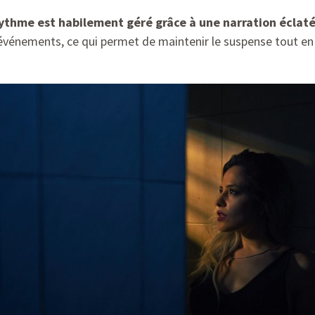
ythme est habilement géré grâce à une narration éclaté
 événements, ce qui permet de maintenir le suspense tout e