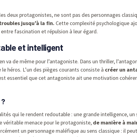
, les deux protagonistes, ne sont pas des personnages classi
roubles jusqu’à la fin.
Cette complexité psychologique ajo
 entre fascination et répulsion à leur égard.
ble et intelligent
il en va de même pour l’antagoniste. Dans un thriller, l’antag
 le héros. L’un des pièges courants consiste à
créer un ant
il est essentiel que cet antagoniste ait une motivation cohér
 ?
tés qui le rendent redoutable : une grande intelligence, un
une véritable menace pour le protagoniste,
de manière à main
orcément un personnage maléfique au sens classique : il peut