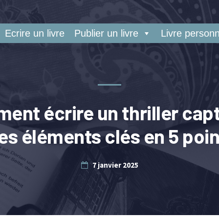
Ecrire un livre
Publier un livre
Livre personn
nt écrire un thriller cap
les éléments clés en 5 poi
7 janvier 2025