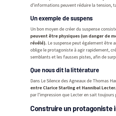
d’informations peuvent réduire la tension, ta
Un exemple de suspens
Un bon moyen de créer du suspense consiste
peuvent être physiques (un danger de mor
révélé).
Le suspense peut également être amp
oblige le protagoniste à agir rapidement, créa
semblants et les fausses pistes, afin de surp
Que nous dit la littérature
Dans Le Silence des Agneaux de Thomas Harri
entre Clarice Starling et Hannibal Lecter.
par l’impression que Lecter en sait toujours p
Construire un protagoniste 