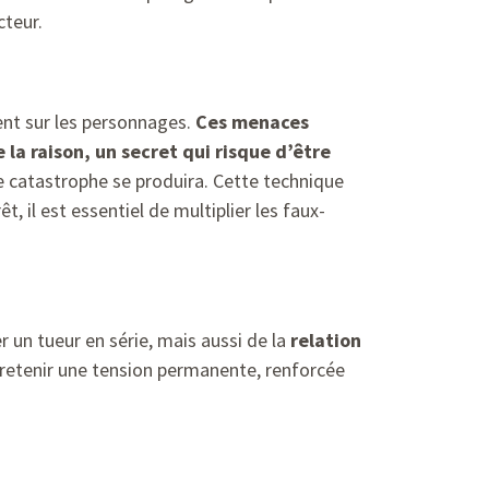
cteur.
nt sur les personnages.
Ces menaces
la raison, un secret qui risque d’être
e catastrophe se produira. Cette technique
, il est essentiel de multiplier les faux-
 un tueur en série, mais aussi de la
relation
tretenir une tension permanente, renforcée