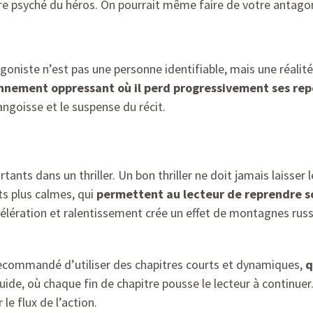
re psyché du héros. On pourrait même faire de votre antago
goniste n’est pas une personne identifiable, mais une réalit
onnement oppressant où il perd progressivement ses rep
angoisse et le suspense du récit.
nts dans un thriller. Un bon thriller ne doit jamais laisser le
s plus calmes, qui
permettent au lecteur de reprendre so
célération et ralentissement crée un effet de montagnes rus
recommandé d’utiliser des chapitres courts et dynamiques,
q
luide, où chaque fin de chapitre pousse le lecteur à continue
le flux de l’action.