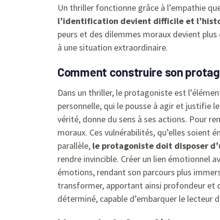
Un thriller fonctionne grâce à l’empathie que
l’identification devient difficile et l’his
peurs et des dilemmes moraux devient plus cr
à une situation extraordinaire.
Comment construire son protag
Dans un thriller, le protagoniste est l’élémen
personnelle, qui le pousse à agir et justifie l
vérité, donne du sens à ses actions. Pour ren
moraux. Ces vulnérabilités, qu’elles soient é
parallèle,
le protagoniste doit disposer 
rendre invincible. Créer un lien émotionnel av
émotions, rendant son parcours plus immersif.
transformer, apportant ainsi profondeur et 
déterminé, capable d’embarquer le lecteur d