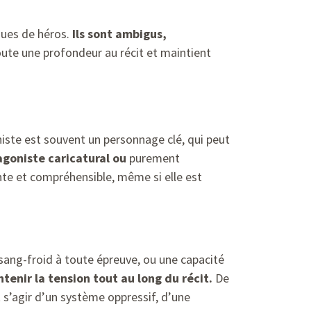
ques de héros.
Ils sont ambigus,
ute une profondeur au récit et maintient
oniste est souvent un personnage clé, qui peut
agoniste caricatural ou
purement
ente et compréhensible, même si elle est
 sang-froid à toute épreuve, ou une capacité
tenir la tension tout au long du récit.
De
 s’agir d’un système oppressif, d’une