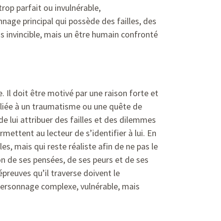
trop parfait ou invulnérable,
nage principal qui possède des failles, des
s invincible, mais un être humain confronté
e. Il doit être motivé par une raison forte et
 liée à un traumatisme ou une quête de
de lui attribuer des failles et des dilemmes
mettent au lecteur de s’identifier à lui. En
cles, mais qui reste réaliste afin de ne pas le
sion de ses pensées, de ses peurs et de ses
épreuves qu’il traverse doivent le
 personnage complexe, vulnérable, mais