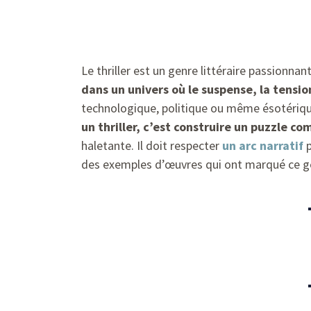
Le thriller est un genre littéraire passionnan
dans un univers où le suspense, la tensi
technologique, politique ou même ésotérique
un thriller, c’est construire un puzzle co
haletante. Il doit respecter
un arc narratif
p
des exemples d’œuvres qui ont marqué ce gen