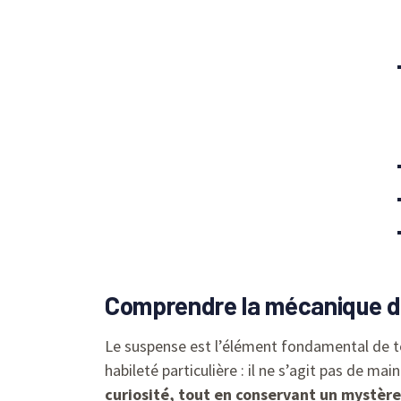
Comprendre la mécanique 
Le suspense est l’élément fondamental de tout
habileté particulière : il ne s’agit pas de mai
curiosité, tout en conservant un mystère