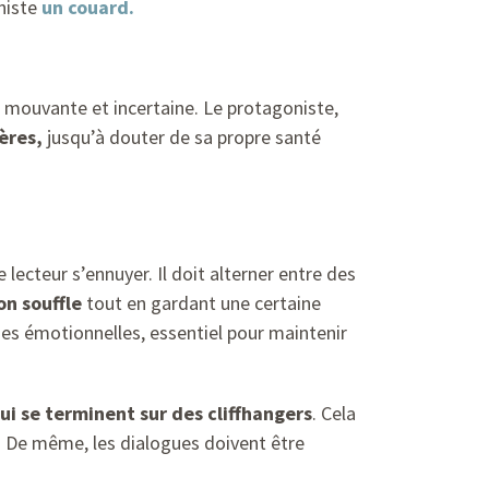
niste
un couard.
é mouvante et incertaine. Le protagoniste,
ères,
jusqu’à douter de sa propre santé
 lecteur s’ennuyer. Il doit alterner entre des
n souffle
tout en gardant une certaine
ses émotionnelles, essentiel pour maintenir
ui se terminent sur des cliffhangers
. Cela
r. De même, les dialogues doivent être