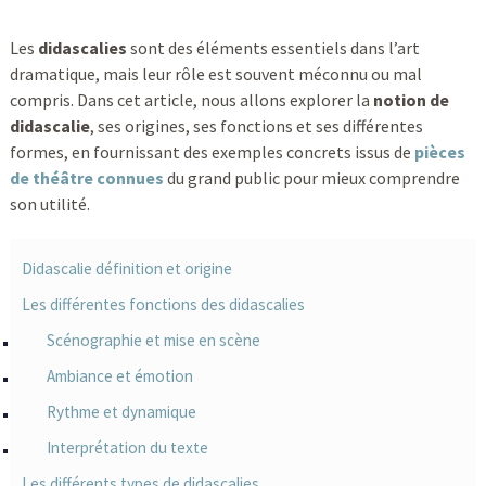
Les
didascalies
sont des éléments essentiels dans l’art
dramatique, mais leur rôle est souvent méconnu ou mal
compris. Dans cet article, nous allons explorer la
notion de
didascalie
, ses origines, ses fonctions et ses différentes
formes, en fournissant des exemples concrets issus de
pièces
de théâtre connues
du grand public pour mieux comprendre
son utilité.
Didascalie définition et origine
Les différentes fonctions des didascalies
Scénographie et mise en scène
Ambiance et émotion
Rythme et dynamique
Interprétation du texte
Les différents types de didascalies