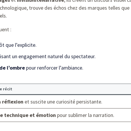
technologique, trouve des échos chez des marques telles que
els.
uent :
ôt que l’explicite.
risant un engagement naturel du spectateur.
 de l’ombre
pour renforcer l’ambiance.
e récit
a réflexion
et suscite une curiosité persistante.
e technique et émotion
pour sublimer la narration.