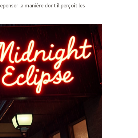
epenser la manière dont il perçoit les