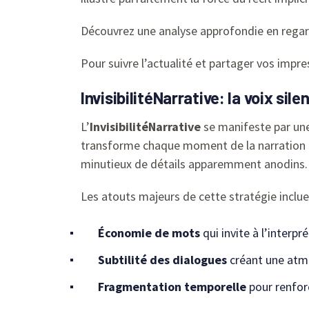
Découvrez une analyse approfondie en regar
Pour suivre l’actualité et partager vos impres
InvisibilitéNarrative: la voix s
L’
InvisibilitéNarrative
se manifeste par un
transforme chaque moment de la narration en
minutieux de détails apparemment anodins.
Les atouts majeurs de cette stratégie inclue
Économie de mots
qui invite à l’interpr
Subtilité des dialogues
créant une atmo
Fragmentation temporelle
pour renforc