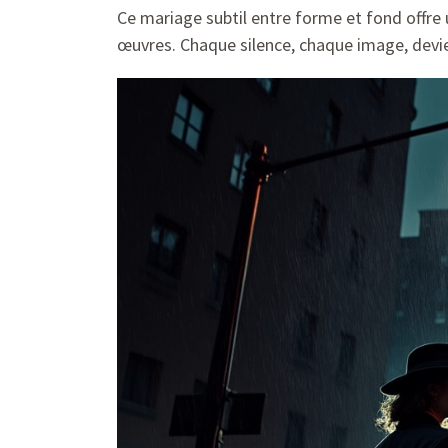
Ce mariage subtil entre forme et fond offre u
œuvres. Chaque silence, chaque image, devie