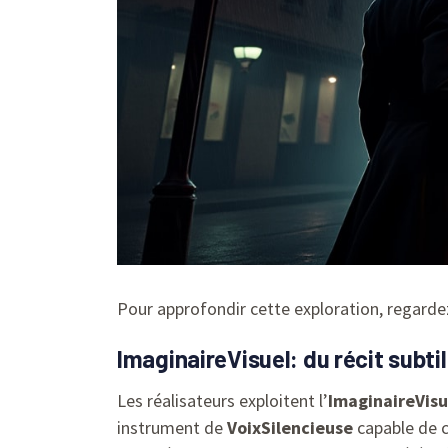
Pour approfondir cette exploration, regardez 
ImaginaireVisuel: du récit subt
Les réalisateurs exploitent l’
ImaginaireVisu
instrument de
VoixSilencieuse
capable de c