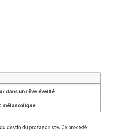
ur dans un rêve éveillé
t mélancolique
 du destin du protagoniste. Ce procédé