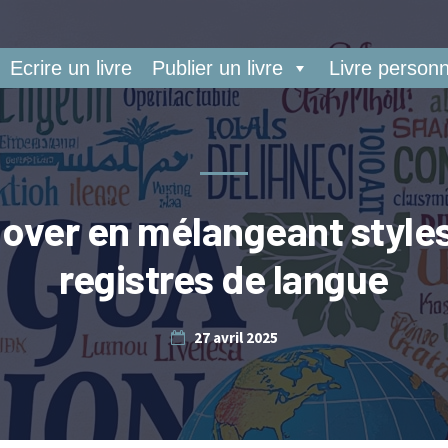
Ecrire un livre
Publier un livre
Livre personn
nover en mélangeant styles
registres de langue
27 avril 2025