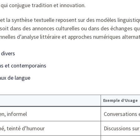
qui conjugue tradition et innovation.
et la synthèse textuelle reposent sur des modèles linguistiq
 soit dans des annonces culturelles ou dans des échanges qu
nelles d’analyse littéraire et approches numériques alternat
 divers
ns et contemporains
aux de langue
Exemple d’Usage
n, informel
Conversations 
hé, teinté d’humour
Discussions sur