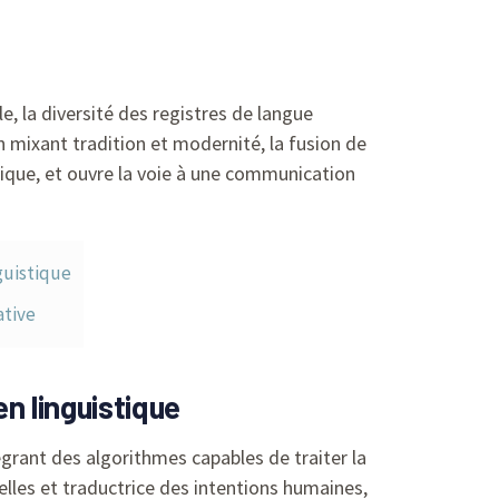
e, la diversité des registres de langue
 mixant tradition et modernité, la fusion de
gique, et ouvre la voie à une communication
guistique
ative
n linguistique
grant des algorithmes capables de traiter la
lles et traductrice des intentions humaines,