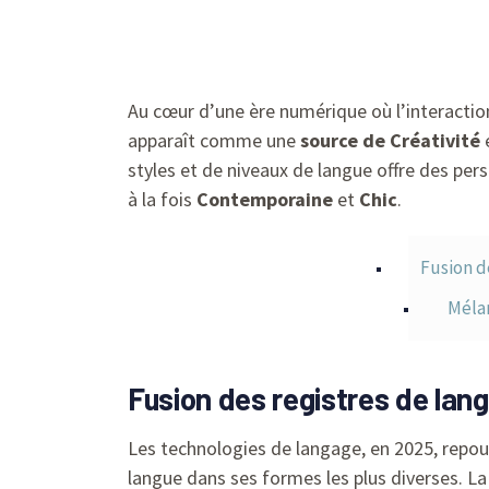
Au cœur d’une ère numérique où l’interaction 
apparaît comme une
source de Créativité
e
styles et de niveaux de langue offre des per
à la fois
Contemporaine
et
Chic
.
Fusion d
Mélan
Fusion des registres de lang
Les technologies de langage, en 2025, repou
langue dans ses formes les plus diverses. L