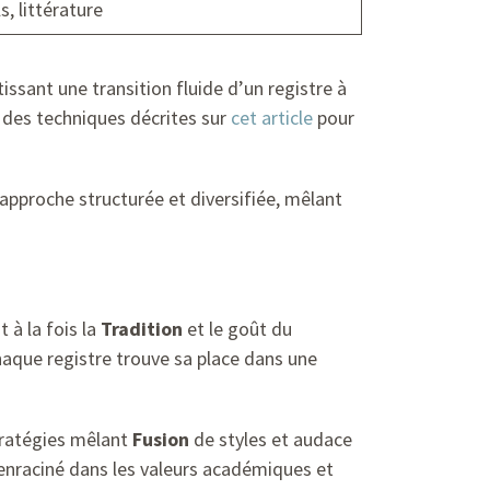
s, littérature
issant une transition fluide d’un registre à
nt des techniques décrites sur
cet article
pour
pproche structurée et diversifiée, mêlant
 à la fois la
Tradition
et le goût du
haque registre trouve sa place dans une
stratégies mêlant
Fusion
de styles et audace
 enraciné dans les valeurs académiques et