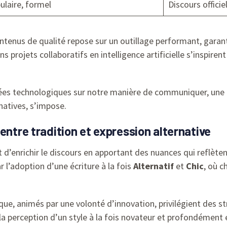
ulaire, formel
Discours officiel
ontenus de qualité repose sur un outillage performant, garant
ns projets collaboratifs en intelligence artificielle s’inspire
es technologiques sur notre manière de communiquer, une a
rnatives, s’impose.
entre tradition et expression alternative
d’enrichir le discours en apportant des nuances qui reflètent
l’adoption d’une écriture à la fois
Alternatif
et
Chic
, où c
que, animés par une volonté d’innovation, privilégient des 
 la perception d’un style à la fois novateur et profondément