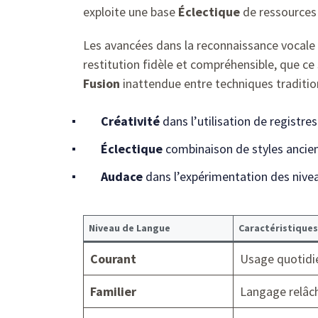
exploite une base
Éclectique
de ressources 
Les avancées dans la reconnaissance vocale 
restitution fidèle et compréhensible, que ce
Fusion
inattendue entre techniques tradition
Créativité
dans l’utilisation de registres
Éclectique
combinaison de styles ancie
Audace
dans l’expérimentation des nive
Niveau de Langue
Caractéristiques
Courant
Usage quotidie
Familier
Langage relâc