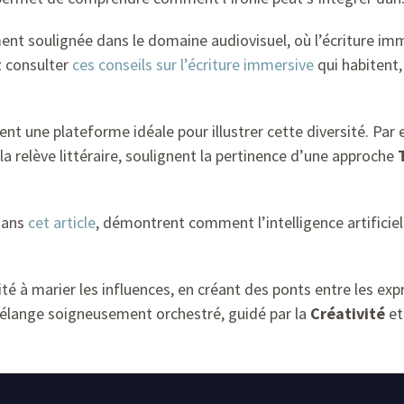
nt soulignée dans le domaine audiovisuel, où l’écriture im
z consulter
ces conseils sur l’écriture immersive
qui habitent,
nt une plateforme idéale pour illustrer cette diversité. Par
 relève littéraire, soulignent la pertinence d’une approche
dans
cet article
, démontrent comment l’intelligence artificiel
té à marier les influences, en créant des ponts entre les expr
 mélange soigneusement orchestré, guidé par la
Créativité
et 