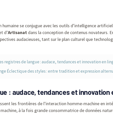
humaine se conjugue avec les outils d’intelligence artificiell
t d’
Artisanat
dans la conception de contenus novateurs. En
spectives audacieuses, tant sur le plan culturel que technolo
es registres de langue : audace, tendances et innovation en lin
ge Éclectique des styles : entre tradition et expression altern
ue : audace, tendances et innovation e
ssent les frontières de l’interaction homme-machine en inté
a machine, à la fois grande consommatrice de données nature